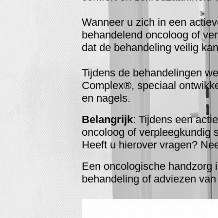
Wanneer u zich in een actie
behandelend oncoloog of ver
dat de behandeling veilig ka
Tijdens de behandelingen we
Complex®, speciaal ontwikke
en nagels.
Belangrijk
: Tijdens een act
oncoloog of verpleegkundig sp
Heeft u hierover vragen? Nee
Een oncologische handzorg i
behandeling of adviezen van 