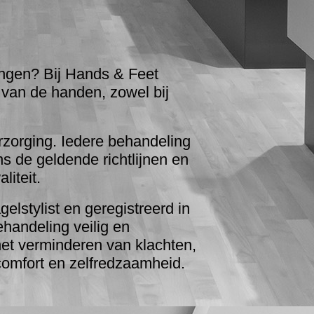
ingen? Bij Hands & Feet
 van de handen, zowel bij
rzorging. Iedere behandeling
s de geldende richtlijnen en
liteit.
stylist en geregistreerd in
ehandeling veilig en
het verminderen van klachten,
comfort en zelfredzaamheid.